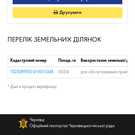
Друкувати
ПЕРЕЛІК ЗЕМЕЛЬНИХ ДІЛЯНОК
Кадастровий номер
Площа, га
Використання земельної діля
7323089700:01:001:0348
0.0214
для обслуговування приміщен
* Дані в процесі верифікації
Чернівці
Офіційний геопортал Чернівецької міської ради