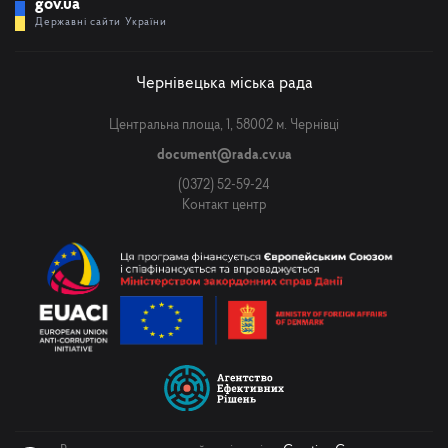
gov.ua
Державні сайти України
Чернівецька міська рада
Центральна площа, 1, 58002 м. Чернівці
document@rada.cv.ua
(0372) 52-59-24
Контакт центр