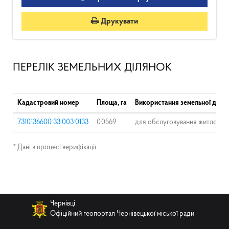
Друкувати
ПЕРЕЛІК ЗЕМЕЛЬНИХ ДІЛЯНОК
Кадастровий номер
Площа, га
Використання земельної ділян
7310136600:33:003:0133
0.0569
для обслуговування житлового
* Дані в процесі верифікації
Чернівці
Офіційний геопортал Чернівецької міської ради