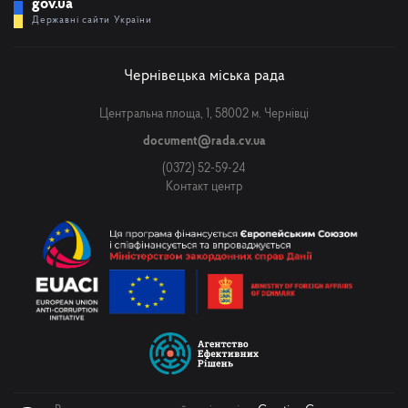
gov.ua
Державні сайти України
Чернівецька міська рада
Центральна площа, 1, 58002 м. Чернівці
document@rada.cv.ua
(0372) 52-59-24
Контакт центр