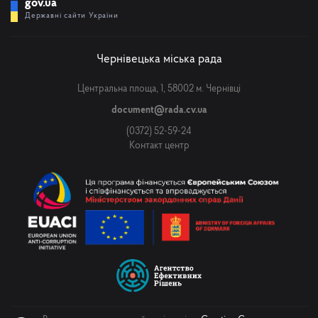
gov.ua
Державні сайти України
Чернівецька міська рада
Центральна площа, 1, 58002 м. Чернівці
document@rada.cv.ua
(0372) 52-59-24
Контакт центр