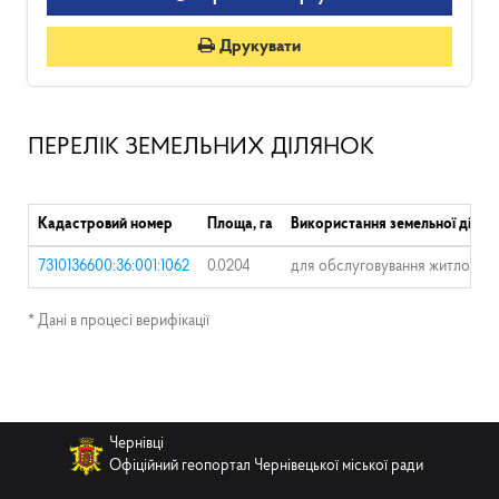
Друкувати
ПЕРЕЛІК ЗЕМЕЛЬНИХ ДІЛЯНОК
Кадастровий номер
Площа, га
Використання земельної ділян
7310136600:36:001:1062
0.0204
для обслуговування житлового 
* Дані в процесі верифікації
Чернівці
Офіційний геопортал Чернівецької міської ради