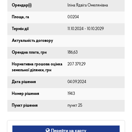
Орендар(і)
Іліна Ядвіга Омелянівна
Площа, га
0.0204
Термін дії
11.10.2024 - 10.10.2029
Актуальність договору
Орендна плата, грн
186,63
Нормативна грошова оцінка
207 379,29
земельної ділянки, грн
Дата рішення
04.09.2024
Номер рішення
1943
Пункт рішення
пункт 25
Перейти на карту