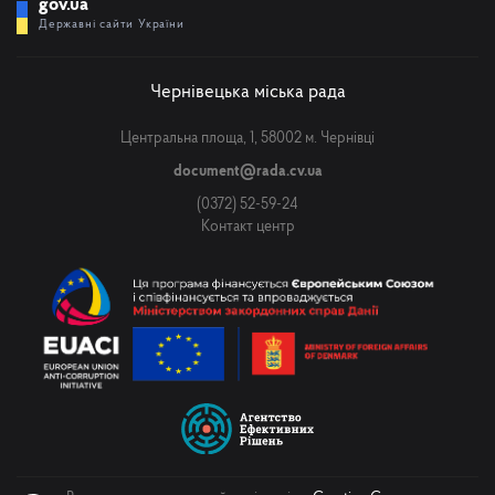
gov.ua
Державні сайти України
Чернівецька міська рада
Центральна площа, 1, 58002 м. Чернівці
document@rada.cv.ua
(0372) 52-59-24
Контакт центр