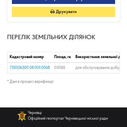
Друкувати
ПЕРЕЛІК ЗЕМЕЛЬНИХ ДІЛЯНОК
Кадастровий номер
Площа, га
Використання земельної діля
7310136300:08:001:0068
0.0065
для обслуговування добудови
* Дані в процесі верифікації
Чернівці
Офіційний геопортал Чернівецької міської ради