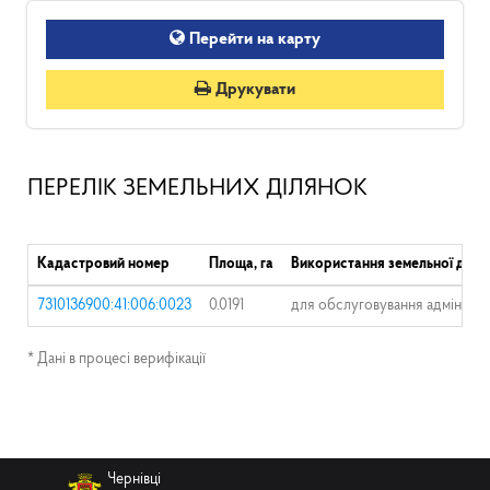
Перейти на карту
Друкувати
ПЕРЕЛІК ЗЕМЕЛЬНИХ ДІЛЯНОК
Кадастровий номер
Площа, га
Використання земельної діля
7310136900:41:006:0023
0.0191
для обслуговування адміністра
* Дані в процесі верифікації
Чернівці