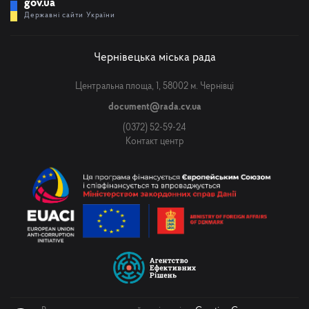
gov.ua
Державні сайти України
Чернівецька міська рада
Центральна площа, 1, 58002 м. Чернівці
document@rada.cv.ua
(0372) 52-59-24
Контакт центр