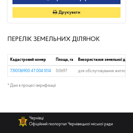
Друкувати
ПЕРЕЛІК ЗЕМЕЛЬНИХ ДІЛЯНОК
Кадастровий номер
Площа, га
Використання земельної ділян
7310136900:47:004:1014
0.0697
для обслуговування житлового
* Дані в процесі верифікації
Чернівці
Офіційний геопортал Чернівецької міської ради