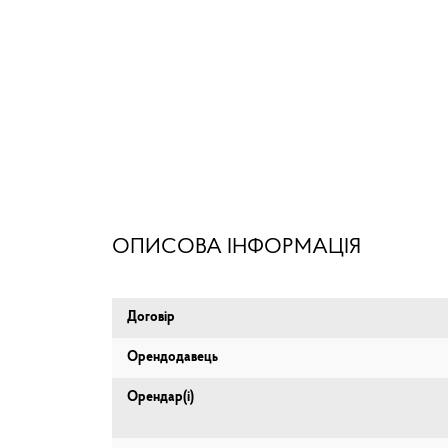
ОПИСОВА ІНФОРМАЦІЯ
Договір
Орендодавець
Орендар(і)