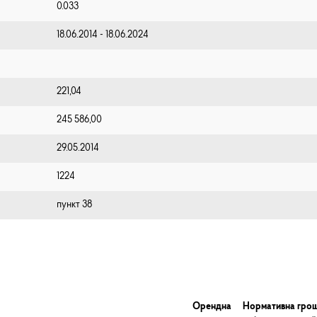
0.033
18.06.2014 - 18.06.2024
221,04
245 586,00
29.05.2014
1224
пункт 38
Орендна
Нормативна гро