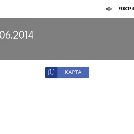
РЕЄСТР
.06.2014
КАРТА