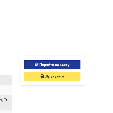
Перейти на карту
Друкувати
ч, Ст