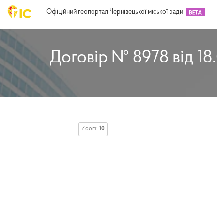
Офіційний геопортал Чернівецької міської ради
Договір № 8978 від 18
Zoom:
10