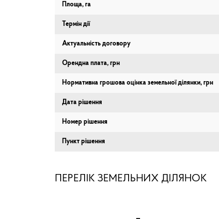
Площа, га
Термін дії
Актуальність договору
Орендна плата, грн
Нормативна грошова оцінка земельної ділянки, грн
Дата рішення
Номер рішення
Пункт рішення
ПЕРЕЛІК ЗЕМЕЛЬНИХ ДІЛЯНОК