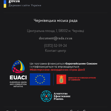
gov.ua
Державні сайти України
Чернівецька міська рада
Центральна площа, 1, 58002 м. Чернівці
document@rada.cv.ua
(0372) 52-59-24
Контакт центр