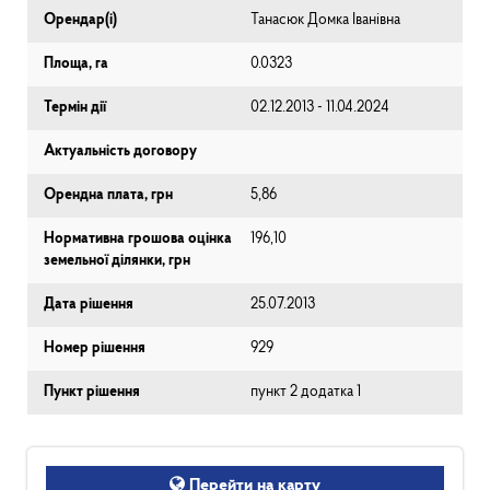
Орендар(і)
Танасюк Домка Іванівна
Площа, га
0.0323
Термін дії
02.12.2013 - 11.04.2024
Актуальність договору
Орендна плата, грн
5,86
Нормативна грошова оцінка
196,10
земельної ділянки, грн
Дата рішення
25.07.2013
Номер рішення
929
Пункт рішення
пункт 2 додатка 1
Перейти на карту