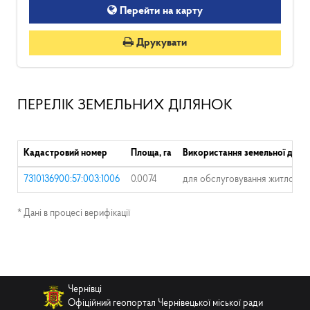
Перейти на карту
Друкувати
ПЕРЕЛІК ЗЕМЕЛЬНИХ ДІЛЯНОК
Кадастровий номер
Площа, га
Використання земельної ділян
7310136900:57:003:1006
0.0074
для обслуговування житлового 
* Дані в процесі верифікації
Чернівці
Офіційний геопортал Чернівецької міської ради