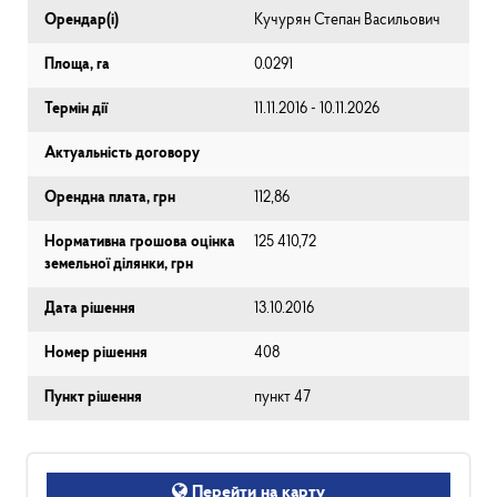
Орендар(і)
Кучурян Степан Васильович
Площа, га
0.0291
Термін дії
11.11.2016 - 10.11.2026
Актуальність договору
Орендна плата, грн
112,86
Нормативна грошова оцінка
125 410,72
земельної ділянки, грн
Дата рішення
13.10.2016
Номер рішення
408
Пункт рішення
пункт 47
Перейти на карту