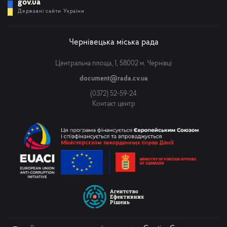
gov.ua
Державні сайти України
Чернівецька міська рада
Центральна площа, 1, 58002 м. Чернівці
document@rada.cv.ua
(0372) 52-59-24
Контакт центр