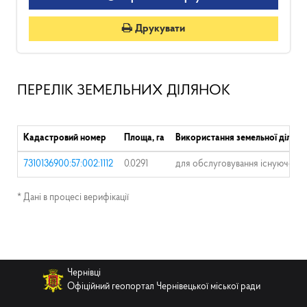
Друкувати
ПЕРЕЛІК ЗЕМЕЛЬНИХ ДІЛЯНОК
Кадастровий номер
Площа, га
Використання земельної ділянк
7310136900:57:002:1112
0.0291
для обслуговування існуючого
* Дані в процесі верифікації
Чернівці
Офіційний геопортал Чернівецької міської ради