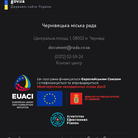
gov.ua
Державні сайти України
Чернівецька міська рада
Центральна площа, 1, 58002 м. Чернівці
document@rada.cv.ua
(0372) 52-59-24
Контакт центр