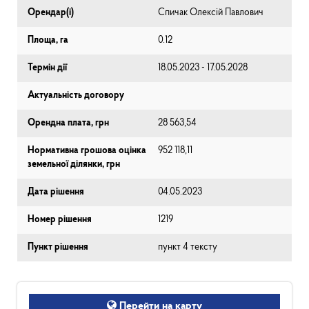
Орендар(і)
Спичак Олексій Павлович
Площа, га
0.12
Термін дії
18.05.2023 - 17.05.2028
Актуальність договору
Орендна плата, грн
28 563,54
Нормативна грошова оцінка
952 118,11
земельної ділянки, грн
Дата рішення
04.05.2023
Номер рішення
1219
Пункт рішення
пункт 4 тексту
Перейти на карту