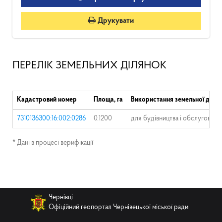
Друкувати
ПЕРЕЛІК ЗЕМЕЛЬНИХ ДІЛЯНОК
Кадастровий номер
Площа, га
Використання земельної ділян
7310136300:16:002:0286
0.1200
для будівництва і обслуговува
* Дані в процесі верифікації
Чернівці
Офіційний геопортал Чернівецької міської ради