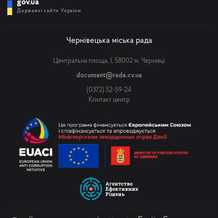
gov.ua
Державні сайти України
Чернівецька міська рада
Центральна площа, 1, 58002 м. Чернівці
document@rada.cv.ua
(0372) 52-59-24
Контакт центр