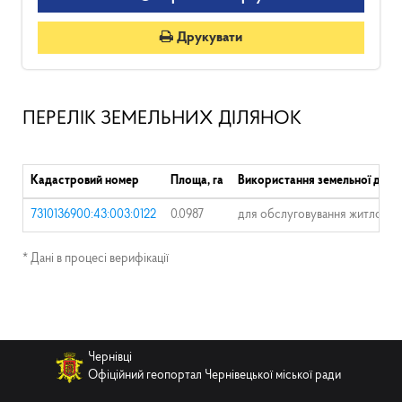
Друкувати
ПЕРЕЛІК ЗЕМЕЛЬНИХ ДІЛЯНОК
Кадастровий номер
Площа, га
Використання земельної діля
7310136900:43:003:0122
0.0987
для обслуговування житлового
* Дані в процесі верифікації
Чернівці
Офіційний геопортал Чернівецької міської ради