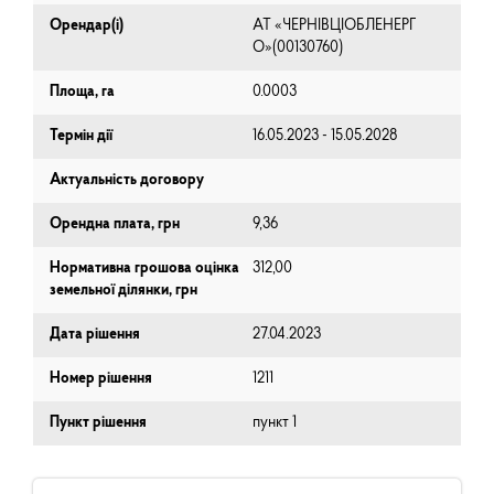
Орендар(і)
АТ «ЧЕРНІВЦІОБЛЕНЕРГ
О»(00130760)
Площа, га
0.0003
Термін дії
16.05.2023 - 15.05.2028
Актуальність договору
Орендна плата, грн
9,36
Нормативна грошова оцінка
312,00
земельної ділянки, грн
Дата рішення
27.04.2023
Номер рішення
1211
Пункт рішення
пункт 1