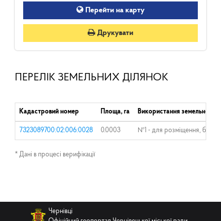
Перейти на карту
Друкувати
ПЕРЕЛІК ЗЕМЕЛЬНИХ ДІЛЯНОК
Кадастровий номер
Площа, га
Використання земельної ді
7323089700:02:006:0028
0.0003
№1 - для розміщення, будівн
* Дані в процесі верифікації
Чернівці