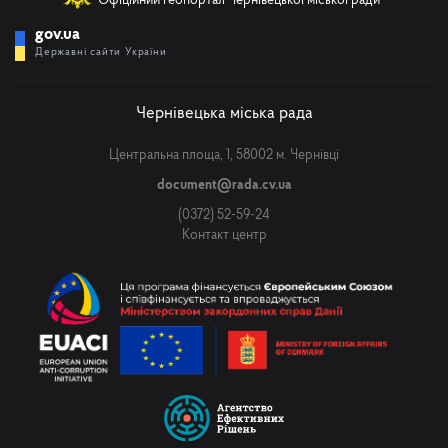
Офіційний геопортал Чернівецької міської ради
gov.ua
Державні сайти України
Чернівецька міська рада
Центральна площа, 1, 58002 м. Чернівці
document@rada.cv.ua
(0372) 52-59-24
Контакт центр