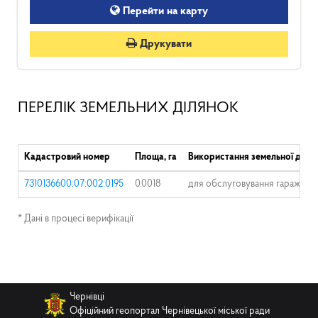
Перейти на карту
Друкувати
ПЕРЕЛІК ЗЕМЕЛЬНИХ ДІЛЯНОК
Кадастровий номер
Площа, га
Використання земельної діля
7310136600:07:002:0195
0.0018
для обслуговування гаража (а
* Дані в процесі верифікації
Чернівці
Офіційний геопортал Чернівецької міської ради