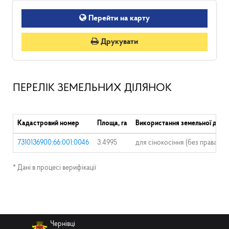
Перейти на карту
Друкувати
ПЕРЕЛІК ЗЕМЕЛЬНИХ ДІЛЯНОК
Кадастровий номер
Площа, га
Використання земельної діля
7310136900:66:001:0046
3.4995
для сінокосіння (без права за
* Дані в процесі верифікації
Чернівці