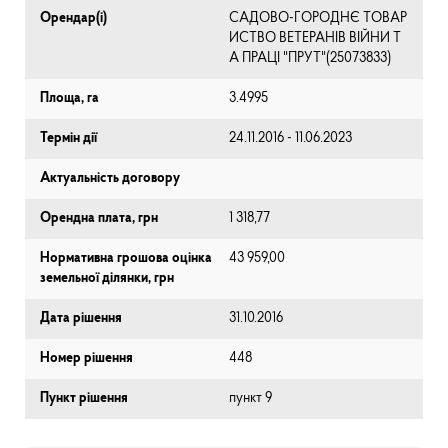
Орендар(і)
САДОВО-ГОРОДНЄ ТОВАР
ИСТВО ВЕТЕРАНІВ ВІЙНИ Т
А ПРАЦІ "ПРУТ"(25073833)
Площа, га
3.4995
Термін дії
24.11.2016 - 11.06.2023
Актуальність договору
Орендна плата, грн
1 318,77
Нормативна грошова оцінка
43 959,00
земельної ділянки, грн
Дата рішення
31.10.2016
Номер рішення
448
Пункт рішення
пункт 9