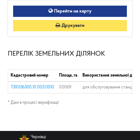
Перейти на карту
Друкувати
ПЕРЕЛІК ЗЕМЕЛЬНИХ ДІЛЯНОК
Кадастровий номер
Площа, га
Використання земельної ділян
7310136300:10:003:0010
0.0069
для обслуговування станції те
* Дані в процесі верифікації
Чернівці