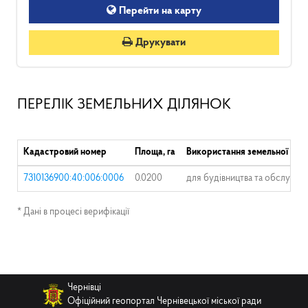
Перейти на карту
Друкувати
ПЕРЕЛІК ЗЕМЕЛЬНИХ ДІЛЯНОК
Кадастровий номер
Площа, га
Використання земельної діл
7310136900:40:006:0006
0.0200
для будівництва та обслугову
* Дані в процесі верифікації
Чернівці
Офіційний геопортал Чернівецької міської ради