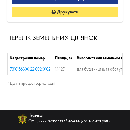
Друкувати
ПЕРЕЛІК ЗЕМЕЛЬНИХ ДІЛЯНОК
Кадастровий номер
Площа, га
Використання земельної діля
7310136300:22:002:0102
1.1427
для будівництва та обслугову
* Дані в процесі верифікації
Чернівці
Офіційний геопортал Чернівецької міської ради