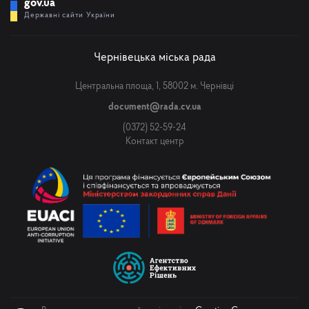
gov.ua
Державні сайти України
Чернівецька міська рада
Центральна площа, 1, 58002 м. Чернівці
document@rada.cv.ua
(0372) 52-59-24
Контакт центр