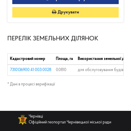
Друкувати
ПЕРЕЛІК ЗЕМЕЛЬНИХ ДІЛЯНОК
Кадастровий номер
Площа, га
Використання земельної діля
7310136900:41:003:0028
0.0810
для обслуговування будівель
* Дані в процесі верифікації
Чернівці
Офіційний геопортал Чернівецької міської ради