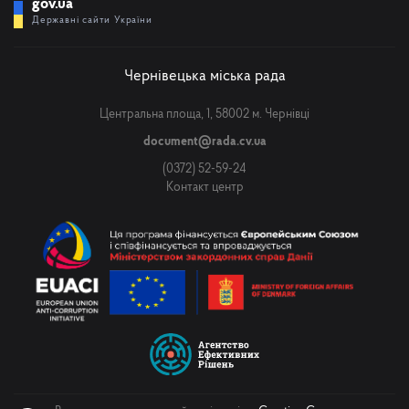
gov.ua
Державні сайти України
Чернівецька міська рада
Центральна площа, 1, 58002 м. Чернівці
document@rada.cv.ua
(0372) 52-59-24
Контакт центр