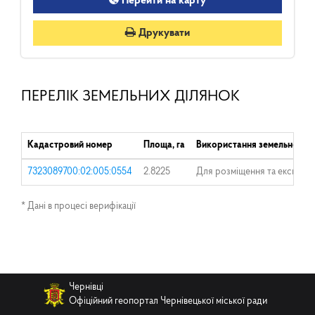
Перейти на карту
Друкувати
ПЕРЕЛІК ЗЕМЕЛЬНИХ ДІЛЯНОК
Кадастровий номер
Площа, га
Використання земельної ді
7323089700:02:005:0554
2.8225
Для розміщення та експлуат
* Дані в процесі верифікації
Чернівці
Офіційний геопортал Чернівецької міської ради