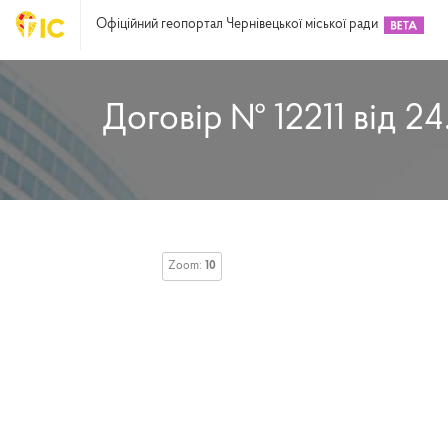
Офіційний геопортал Чернівецької міської ради
Договір № 12211 від 24
Zoom:
10