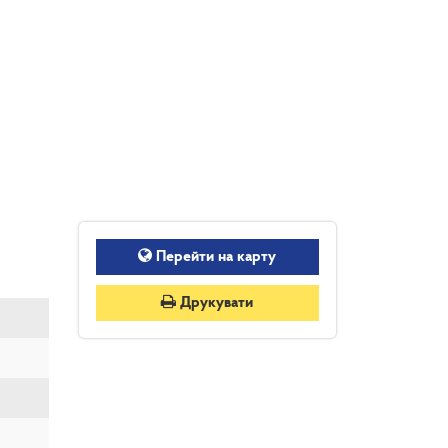
Перейти на карту
Друкувати