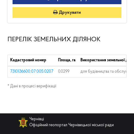
Друкувати
ПЕРЕЛІК ЗЕМЕЛЬНИХ ДІЛЯНОК
Кадастровий номер
Площа, га
Використання земельної діля
7310136600:07:005:0207
0.0299
для будівництва та обслугову
* Дані в процесі верифікації
Чернівці
Офіційний геопортал Чернівецької міської ради