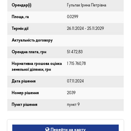
Орендар(і)
Гульпак Ірина Петрівна
Площа, га
0.0299
Термін дії
26.11.2024 - 25.11.2029
Актуальність договору
Орендна плата, грн
51 472,83
Нормативна грошова оцінка
1 715 760,78
земельної ділянки, грн
Дата рішення
07.11.2024
Номер рішення
2039
Пункт рішення
пункт 9
Перейти на карту