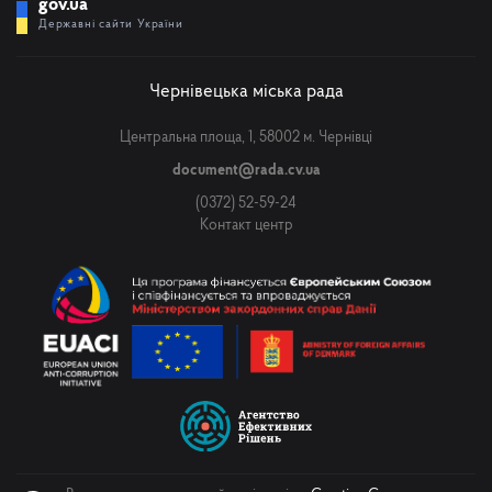
gov.ua
Державні сайти України
Чернівецька міська рада
Центральна площа, 1, 58002 м. Чернівці
document@rada.cv.ua
(0372) 52-59-24
Контакт центр