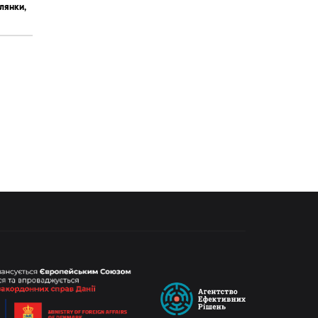
лянки,