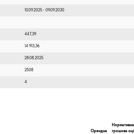
10.09.2025 - 09.09.2030
447,39
14 913,36
28.08.2025
2508
4
Нормативна
Орендна
грошова оц