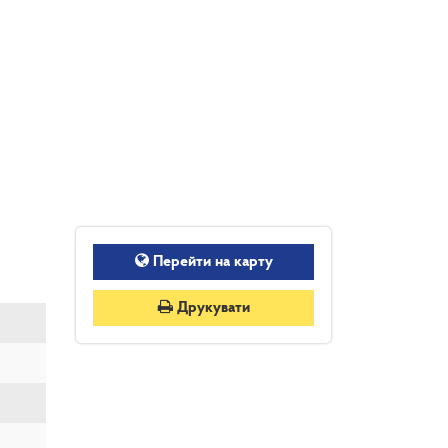
Перейти на карту
Друкувати