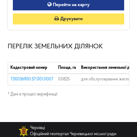
Перейти на карту
Друкувати
ПЕРЕЛІК ЗЕМЕЛЬНИХ ДІЛЯНОК
Кадастровий номер
Площа, га
Використання земельної діля
7310136900:57:001:0007
0.0825
для обслуговування житлового
* Дані в процесі верифікації
Чернівці
Офіційний геопортал Чернівецької міської ради