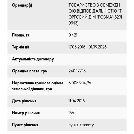
Орендар(і)
ТОВАРИСТВО З ОБМЕЖЕН
ОЮ ВІДПОВІДАЛЬНІСТЮ "Т
ОРГОВИЙ ДІМ "РОЗМА"(3291
0943)
Площа, га
0.421
Термін дії
17.05.2016 - 01.09.2026
Актуальність договору
Орендна плата, грн
240 177,15
Нормативна грошова оцінка
8 005 904,96
земельної ділянки, грн
Дата рішення
11.04.2016
Номер рішення
156
Пункт рішення
пункт 7 тексту