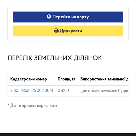
Перейти на карту
Друкувати
ПЕРЕЛІК ЗЕМЕЛЬНИХ ДІЛЯНОК
Кадастровий номер
Площа, га
Використання земельної діля
7310136600:26:002:0061
0.4210
для обслуговування будівлі 
* Дані в процесі верифікації