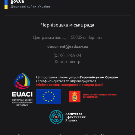
gov.ua
Державні сайти України
Чернівецька міська рада
Центральна площа, 1, 58002 м. Чернівці
document@rada.cv.ua
(0372) 52-59-24
Контакт центр