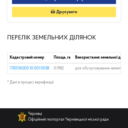
Друкувати
ПЕРЕЛІК ЗЕМЕЛЬНИХ ДІЛЯНОК
Кадастровий номер
Площа, га
Використання земельної ділян
7310136300:10:001:0038
0.1982
для обслуговування нежитлови
* Дані в процесі верифікації
Чернівці
Офіційний геопортал Чернівецької міської ради