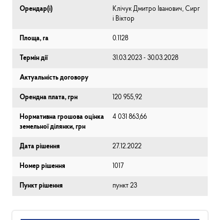
Орендар(і)
Клічук Дмитро Іванович, Сирг
і Віктор
Площа, га
0.1128
Термін дії
31.03.2023 - 30.03.2028
Актуальність договору
Орендна плата, грн
120 955,92
Нормативна грошова оцінка
4 031 863,66
земельної ділянки, грн
Дата рішення
27.12.2022
Номер рішення
1017
Пункт рішення
пункт 23