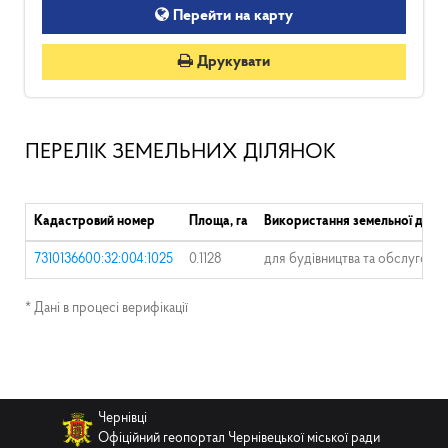
Перейти на карту
Друкувати
ПЕРЕЛІК ЗЕМЕЛЬНИХ ДІЛЯНОК
Кадастровий номер
Площа, га
Використання земельної ділян
7310136600:32:004:1025
0.1128
для будівництва та обслуговув
* Дані в процесі верифікації
Чернівці
Офіційний геопортал Чернівецької міської ради