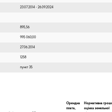
23.07.2014 - 26.09.2024
895,56
995 060,00
27.06.2014
1258
пункт 35
Орендна
Нормативна грош
плата,
оцінка земельної