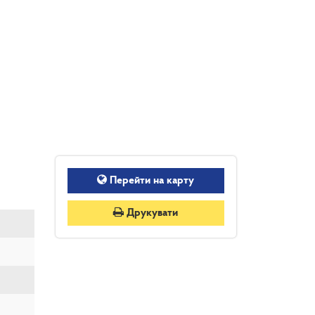
Перейти на карту
Друкувати