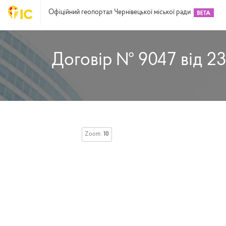
Офіційний геопортал Чернівецької міської ради
Договір № 9047 від 23
Zoom:
10