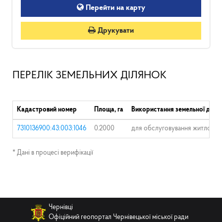
Перейти на карту
Друкувати
ПЕРЕЛІК ЗЕМЕЛЬНИХ ДІЛЯНОК
Кадастровий номер
Площа, га
Використання земельної діля
7310136900:43:003:1046
0.2000
для обслуговування житлового
* Дані в процесі верифікації
Чернівці
Офіційний геопортал Чернівецької міської ради