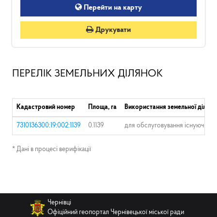
Перейти на карту
Друкувати
ПЕРЕЛІК ЗЕМЕЛЬНИХ ДІЛЯНОК
Кадастровий номер
Площа, га
Використання земельної ділянк
7310136300:19:002:1139
0.1139
для обслуговування існуючого
* Дані в процесі верифікації
Чернівці
Офіційний геопортал Чернівецької міської ради