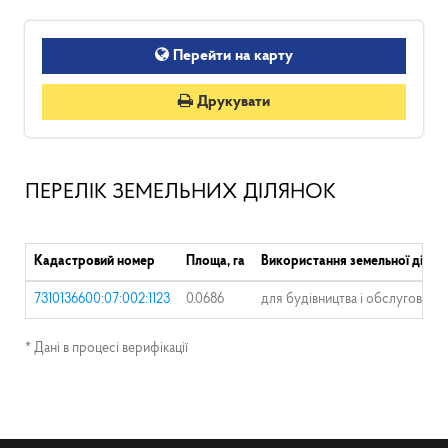
Перейти на карту
Друкувати
ПЕРЕЛІК ЗЕМЕЛЬНИХ ДІЛЯНОК
Кадастровий номер
Площа, га
Використання земельної ділян
7310136600:07:002:1123
0.0686
для будівництва і обслуговува
* Дані в процесі верифікації