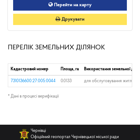
Перейти на карту
Друкувати
ПЕРЕЛІК ЗЕМЕЛЬНИХ ДІЛЯНОК
Кадастровий номер
Площа, га
Використання земельної діля
7310136600:27:005:0044
0.0133
для обслуговування житлового
* Дані в процесі верифікації
Чернівці
Офіційний геопортал Чернівецької міської ради