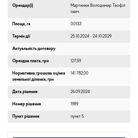
Орендар(і)
Мартинюк Володимир Теофіл
ович
Площа, га
0.0133
Термін дії
25.10.2024 - 24.10.2029
Актуальність договору
Орендна плата, грн
127,59
Нормативна грошова оцінка
141 782,00
земельної ділянки, грн
Дата рішення
26.09.2024
Номер рішення
1989
Пункт рішення
пункт 5