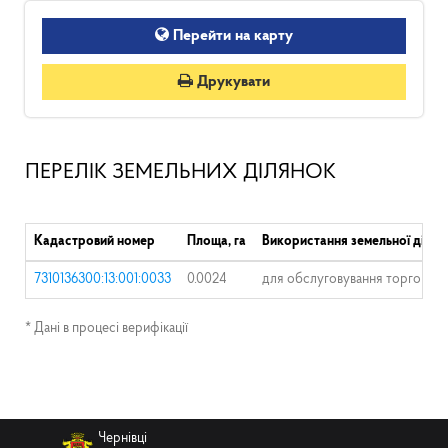
Перейти на карту
Друкувати
ПЕРЕЛІК ЗЕМЕЛЬНИХ ДІЛЯНОК
Кадастровий номер
Площа, га
Використання земельної ділян
7310136300:13:001:0033
0.0024
для обслуговування торгового 
* Дані в процесі верифікації
Чернівці