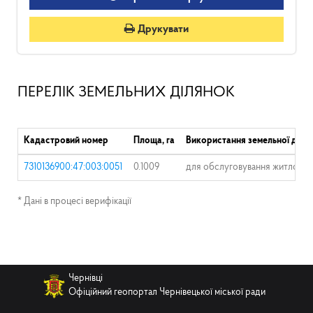
Друкувати
ПЕРЕЛІК ЗЕМЕЛЬНИХ ДІЛЯНОК
Кадастровий номер
Площа, га
Використання земельної діля
7310136900:47:003:0051
0.1009
для обслуговування житлового
* Дані в процесі верифікації
Чернівці
Офіційний геопортал Чернівецької міської ради