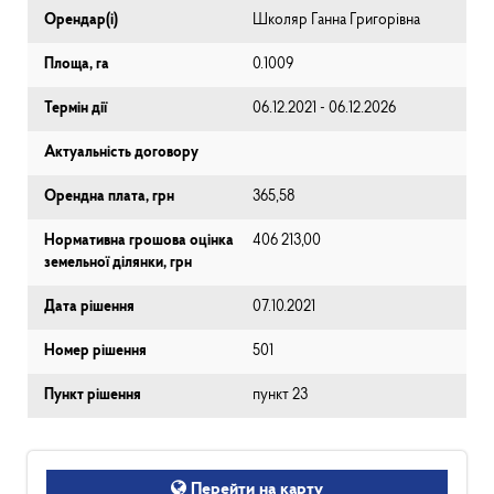
Орендар(і)
Школяр Ганна Григорівна
Площа, га
0.1009
Термін дії
06.12.2021 - 06.12.2026
Актуальність договору
Орендна плата, грн
365,58
Нормативна грошова оцінка
406 213,00
земельної ділянки, грн
Дата рішення
07.10.2021
Номер рішення
501
Пункт рішення
пункт 23
Перейти на карту