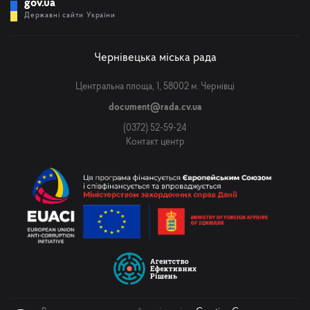
gov.ua
Державні сайти України
Чернівецька міська рада
Центральна площа, 1, 58002 м. Чернівці
document@rada.cv.ua
(0372) 52-59-24
Контакт центр