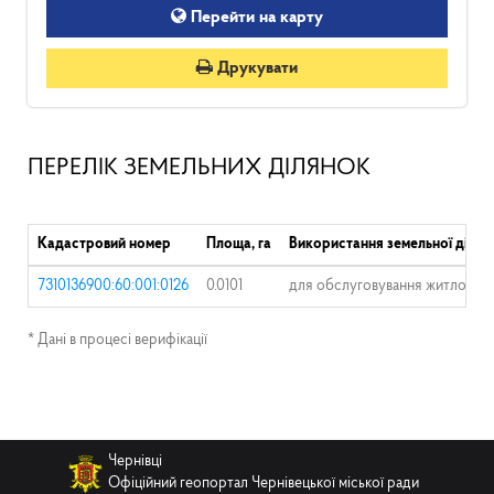
Перейти на карту
Друкувати
ПЕРЕЛІК ЗЕМЕЛЬНИХ ДІЛЯНОК
Кадастровий номер
Площа, га
Використання земельної ділян
7310136900:60:001:0126
0.0101
для обслуговування житлового
* Дані в процесі верифікації
Чернівці
Офіційний геопортал Чернівецької міської ради