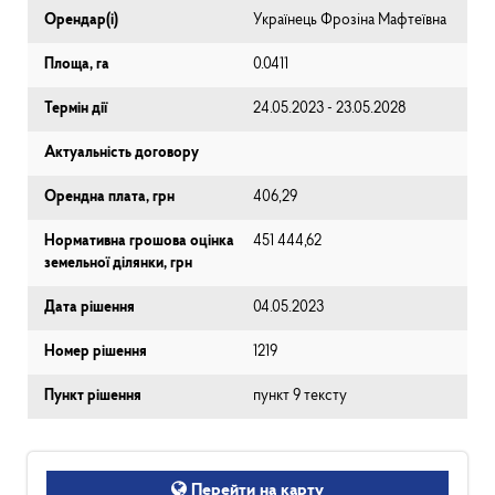
Орендар(і)
Українець Фрозіна Мафтеївна
Площа, га
0.0411
Термін дії
24.05.2023 - 23.05.2028
Актуальність договору
Орендна плата, грн
406,29
Нормативна грошова оцінка
451 444,62
земельної ділянки, грн
Дата рішення
04.05.2023
Номер рішення
1219
Пункт рішення
пункт 9 тексту
Перейти на карту