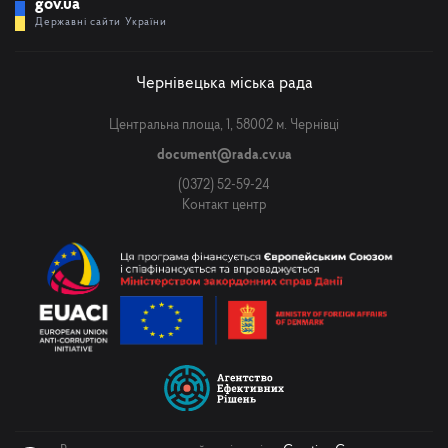
gov.ua
Державні сайти України
Чернівецька міська рада
Центральна площа, 1, 58002 м. Чернівці
document@rada.cv.ua
(0372) 52-59-24
Контакт центр