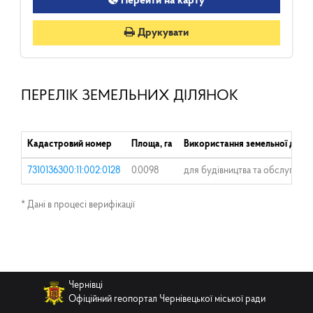
Перейти на карту
Друкувати
ПЕРЕЛІК ЗЕМЕЛЬНИХ ДІЛЯНОК
Кадастровий номер
Площа, га
Використання земельної ділян
7310136300:11:002:0128
0.0098
для будівництва та обслуговув
* Дані в процесі верифікації
Чернівці
Офіційний геопортал Чернівецької міської ради