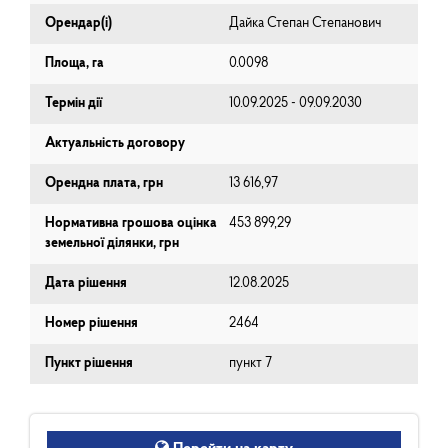
Орендар(і)
Дайка Степан Степанович
Площа, га
0.0098
Термін дії
10.09.2025 - 09.09.2030
Актуальність договору
Орендна плата, грн
13 616,97
Нормативна грошова оцінка
453 899,29
земельної ділянки, грн
Дата рішення
12.08.2025
Номер рішення
2464
Пункт рішення
пункт 7