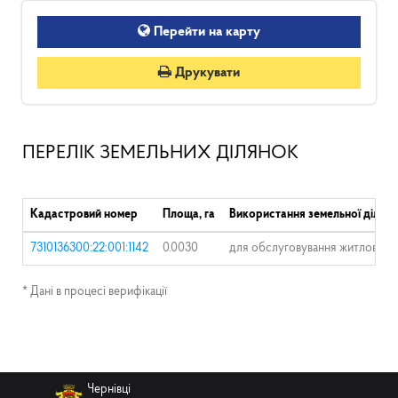
Перейти на карту
Друкувати
ПЕРЕЛІК ЗЕМЕЛЬНИХ ДІЛЯНОК
Кадастровий номер
Площа, га
Використання земельної ділян
7310136300:22:001:1142
0.0030
для обслуговування житлового 
* Дані в процесі верифікації
Чернівці