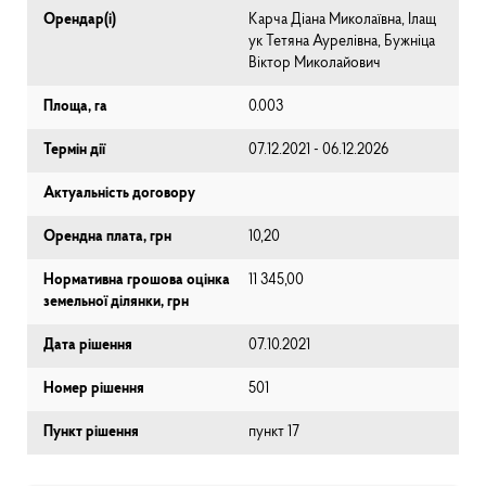
Орендар(і)
Карча Діана Миколаївна, Ілащ
ук Тетяна Аурелівна, Бужніца
Віктор Миколайович
Площа, га
0.003
Термін дії
07.12.2021 - 06.12.2026
Актуальність договору
Орендна плата, грн
10,20
Нормативна грошова оцінка
11 345,00
земельної ділянки, грн
Дата рішення
07.10.2021
Номер рішення
501
Пункт рішення
пункт 17