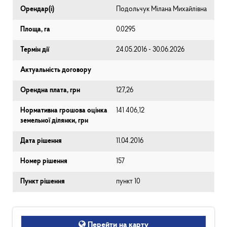
Орендар(і)
Подольчук Мілана Михайлівна
Площа, га
0.0295
Термін дії
24.05.2016 - 30.06.2026
Актуальність договору
Орендна плата, грн
127,26
Нормативна грошова оцінка
141 406,12
земельної ділянки, грн
Дата рішення
11.04.2016
Номер рішення
157
Пункт рішення
пункт 10
Перейти на карту