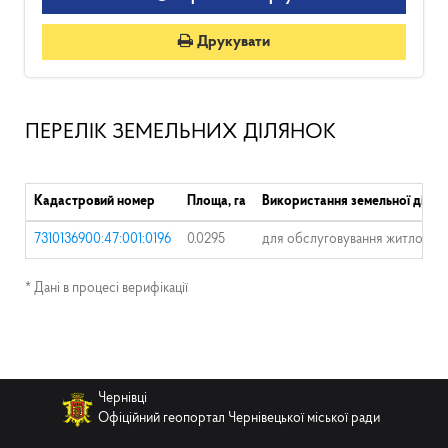
Друкувати
ПЕРЕЛІК ЗЕМЕЛЬНИХ ДІЛЯНОК
Кадастровий номер
Площа, га
Використання земельної ділян
7310136900:47:001:0196
0.0295
для обслуговування житлового
* Дані в процесі верифікації
Чернівці
Офіційний геопортал Чернівецької міської ради