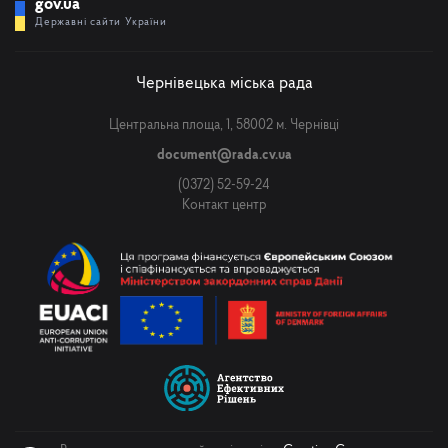
gov.ua
Державні сайти України
Чернівецька міська рада
Центральна площа, 1, 58002 м. Чернівці
document@rada.cv.ua
(0372) 52-59-24
Контакт центр