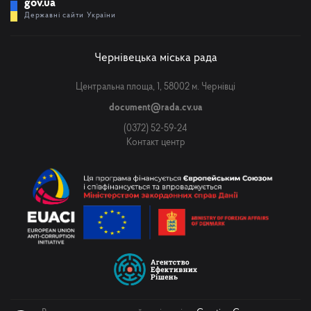
gov.ua
Державні сайти України
Чернівецька міська рада
Центральна площа, 1, 58002 м. Чернівці
document@rada.cv.ua
(0372) 52-59-24
Контакт центр