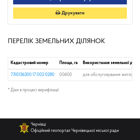
Друкувати
ПЕРЕЛІК ЗЕМЕЛЬНИХ ДІЛЯНОК
Кадастровий номер
Площа, га
Використання земельної діля
7310136300:17:002:0280
0.0400
для обслуговування житлового
* Дані в процесі верифікації
Чернівці
Офіційний геопортал Чернівецької міської ради