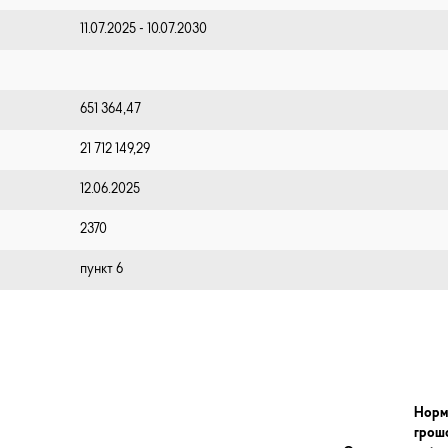
11.07.2025 - 10.07.2030
651 364,47
21 712 149,29
12.06.2025
2370
пункт 6
Норм
грош