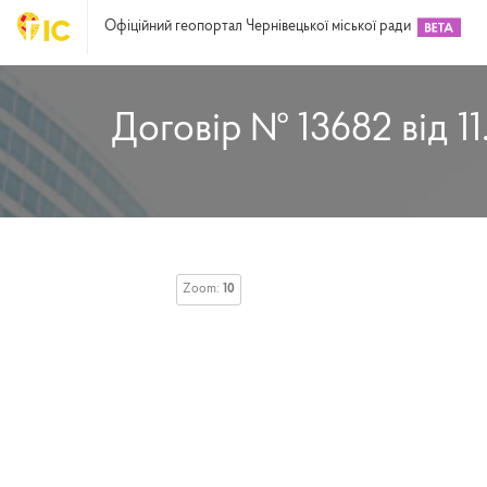
Офіційний геопортал Чернівецької міської ради
Договір № 13682 від 11
Zoom:
10