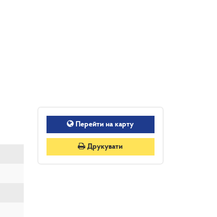
Перейти на карту
Друкувати