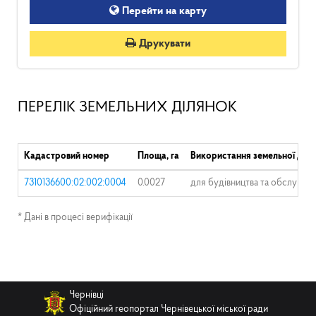
Перейти на карту
Друкувати
ПЕРЕЛІК ЗЕМЕЛЬНИХ ДІЛЯНОК
Кадастровий номер
Площа, га
Використання земельної діля
7310136600:02:002:0004
0.0027
для будівництва та обслуговув
* Дані в процесі верифікації
Чернівці
Офіційний геопортал Чернівецької міської ради