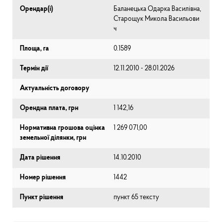
Орендар(і)
Баланецька Одарка Василівна,
Старощук Микола Васильови
ч
Площа, га
0.1589
Термін дії
12.11.2010 - 28.01.2026
Актуальність договору
Орендна плата, грн
1 142,16
Нормативна грошова оцінка
1 269 071,00
земельної ділянки, грн
Дата рішення
14.10.2010
Номер рішення
1442
Пункт рішення
пункт 65 тексту