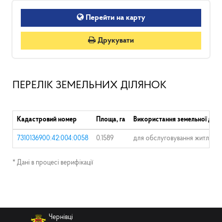
Перейти на карту
Друкувати
ПЕРЕЛІК ЗЕМЕЛЬНИХ ДІЛЯНОК
Кадастровий номер
Площа, га
Використання земельної діля
7310136900:42:004:0058
0.1589
для обслуговування житловог
* Дані в процесі верифікації
Чернівці