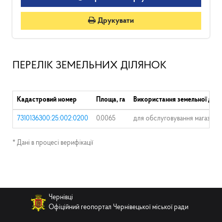
Друкувати
ПЕРЕЛІК ЗЕМЕЛЬНИХ ДІЛЯНОК
Кадастровий номер
Площа, га
Використання земельної діля
7310136300:25:002:0200
0.0065
для обслуговування магазину
* Дані в процесі верифікації
Чернівці
Офіційний геопортал Чернівецької міської ради