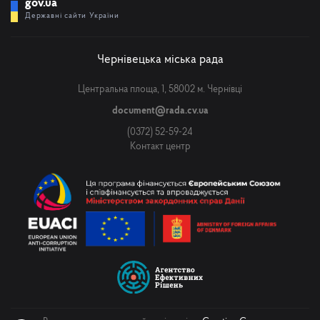
gov.ua
Державні сайти України
Чернівецька міська рада
Центральна площа, 1, 58002 м. Чернівці
document@rada.cv.ua
(0372) 52-59-24
Контакт центр