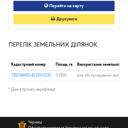
Перейти на карту
Друкувати
ПЕРЕЛІК ЗЕМЕЛЬНИХ ДІЛЯНОК
Кадастровий номер
Площа, га
Використання земельної діля
7310136900:42:001:0232
0.1000
для обслуговування житловог
* Дані в процесі верифікації
Чернівці