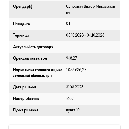
Орендар(і)
Супрович Віктор Миколайов
ич
Площа, га
0.1
Термін дії
05.10.2023 - 04.10.2028
Актуальність договору
Орендна плата, грн
948,27
Нормативна грошова оцінка
1 053 636,27
земельної ділянки, грн
Дата рішення
31.08.2023
Номер рішення
1407
Пункт рішення
пункт 10