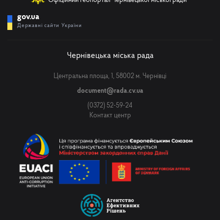
Офіційний геопортал Чернівецької міської ради
gov.ua
Державні сайти України
Чернівецька міська рада
Центральна площа, 1, 58002 м. Чернівці
document@rada.cv.ua
(0372) 52-59-24
Контакт центр