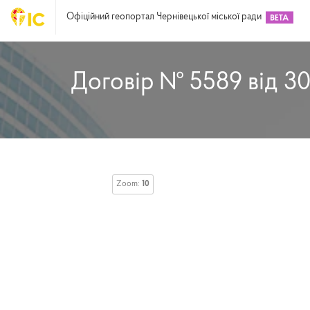
Офіційний геопортал Чернівецької міської ради
Договір № 5589 від 30
Zoom:
10