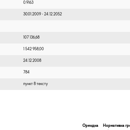
0.9163
30.01.2009 - 24.12.2052
107 136,68
1 542 958,00
24.12.2008
784
пункт 8 тексту
Орендна
Нормативна г