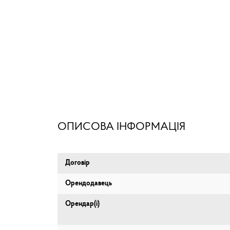
ОПИСОВА ІНФОРМАЦІЯ
Договір
Орендодавець
Орендар(і)