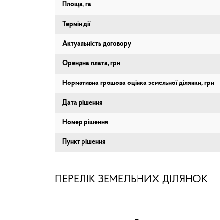
Площа, га
Термін дії
Актуальність договору
Орендна плата, грн
Нормативна грошова оцінка земельної ділянки, грн
Дата рішення
Номер рішення
Пункт рішення
ПЕРЕЛІК ЗЕМЕЛЬНИХ ДІЛЯНОК