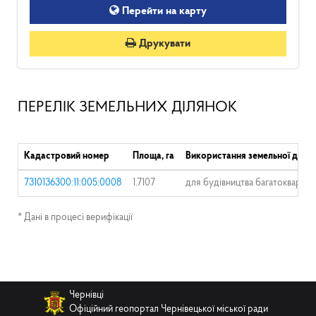
Перейти на карту
Друкувати
ПЕРЕЛІК ЗЕМЕЛЬНИХ ДІЛЯНОК
Кадастровий номер
Площа, га
Використання земельної ділян
7310136300:11:005:0008
1.7107
для будівництва багатокварти
* Дані в процесі верифікації
Чернівці
Офіційний геопортал Чернівецької міської ради