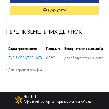
Друкувати
ПЕРЕЛІК ЗЕМЕЛЬНИХ ДІЛЯНОК
Кадастровий номер
Площа, га
Використання земельної діля
7310136900:47:001:0074
0.0390
для обслуговування житлового
* Дані в процесі верифікації
Чернівці
Офіційний геопортал Чернівецької міської ради