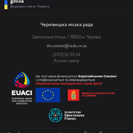
gov.ua
Державні сайти України
Чернівецька міська рада
Центральна площа, 1, 58002 м. Чернівці
document@rada.cv.ua
(0372) 52-59-24
Контакт центр