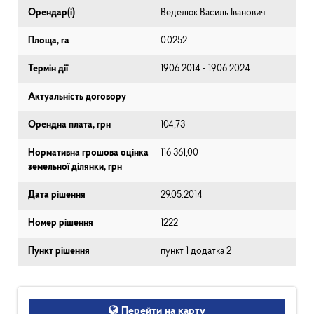
Орендар(і)
Веделюк Василь Іванович
Площа, га
0.0252
Термін дії
19.06.2014 - 19.06.2024
Актуальність договору
Орендна плата, грн
104,73
Нормативна грошова оцінка
116 361,00
земельної ділянки, грн
Дата рішення
29.05.2014
Номер рішення
1222
Пункт рішення
пункт 1 додатка 2
Перейти на карту