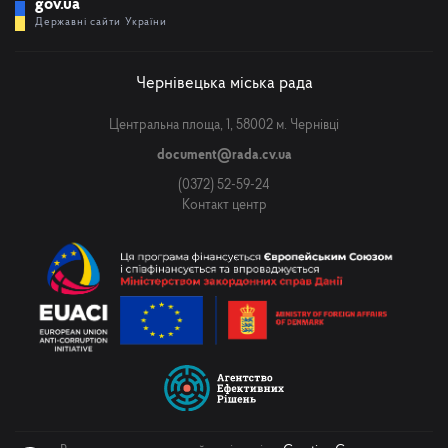
gov.ua
Державні сайти України
Чернівецька міська рада
Центральна площа, 1, 58002 м. Чернівці
document@rada.cv.ua
(0372) 52-59-24
Контакт центр