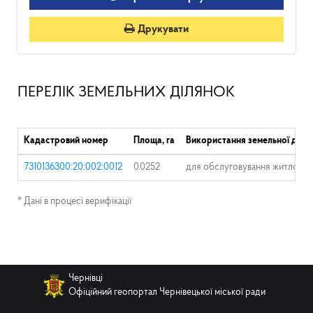
Друкувати
ПЕРЕЛІК ЗЕМЕЛЬНИХ ДІЛЯНОК
Кадастровий номер
Площа, га
Використання земельної діля
7310136300:20:002:0012
0.0252
для обслуговування житлового
* Дані в процесі верифікації
Чернівці
Офіційний геопортал Чернівецької міської ради