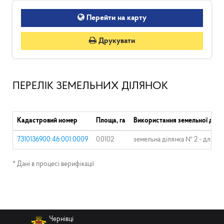
Перейти на карту
Друкувати
ПЕРЕЛІК ЗЕМЕЛЬНИХ ДІЛЯНОК
Кадастровий номер
Площа, га
Використання земельної діля
7310136900:46:001:0009
0.0102
земельна ділянка № 2 - для ек
* Дані в процесі верифікації
Чернівці